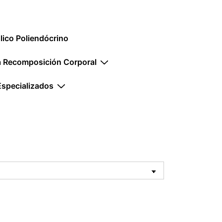
ico Poliendócrino
la Recomposición Corporal
Especializados