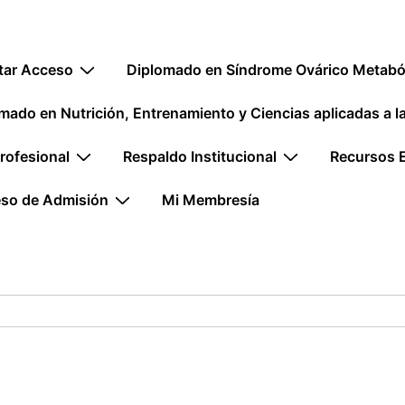
ión
itar Acceso
Diplomado en Síndrome Ovárico Metaból
mado en Nutrición, Entrenamiento y Ciencias aplicadas a 
rofesional
Respaldo Institucional
Recursos 
so de Admisión
Mi Membresía