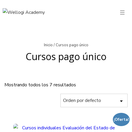
↓
Saltar
Men
al
contenido
principal
Inicio
/ Cursos pago único
Cursos pago único
Mostrando todos los 7 resultados
¡Oferta!