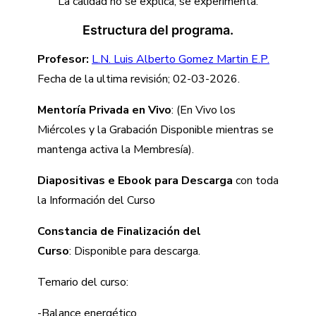
La calidad no se explica, se experimenta.
Estructura del programa.
Profesor:
L.N. Luis Alberto Gomez Martin E.P.
Fecha de la ultima revisión; 02-03-2026.
Mentoría Privada en Vivo
: (En Vivo los
Miércoles y la Grabación Disponible mientras se
mantenga activa la Membresía).
Diapositivas e Ebook para Descarga
con toda
la Información del Curso
Constancia de Finalización del
Curso
: Disponible para descarga.
Temario del curso:
-Balance energético.