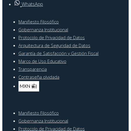
WhatsApp
Menú
Manifiesto Filosófico
del
Gobernanza Institucional
Protocolo de Privacidad de Datos
pie
Arquitectura de Seguridad de Datos
de
Garantía de Satisfacción y Gestión Fiscal
página
Marco de Uso Educativo
Transparencia
Contraseña olvidada
Menú
Manifiesto Filosófico
del
Gobernanza Institucional
Protocolo de Privacidad de Datos