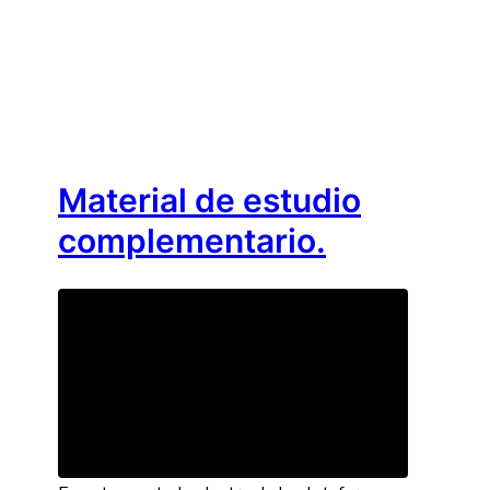
Material de estudio
complementario.
Material