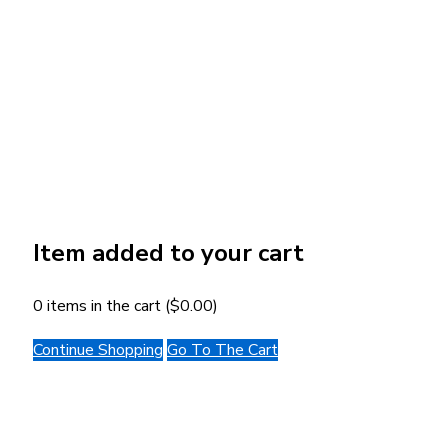
Item added to your cart
0
items in the cart (
$
0.00
)
Continue Shopping
Go To The Cart