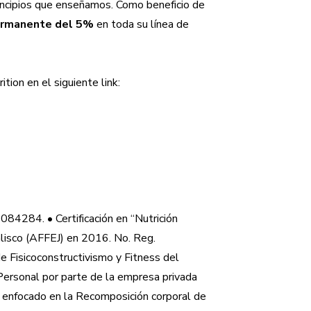
rincipios que enseñamos. Como beneficio de
rmanente del 5%
en toda su línea de
tion en el siguiente link:
084284. • Certificación en “Nutrición
alisco (AFFEJ) en 2016. No. Reg.
 Fisicoconstructivismo y Fitness del
rsonal por parte de la empresa privada
 enfocado en la Recomposición corporal de