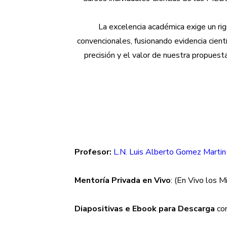
La excelencia académica exige un ri
convencionales, fusionando evidencia cien
precisión y el valor de nuestra propuesta
Profesor:
L.N. Luis Alberto Gomez Martin 
Mentoría Privada en Vivo
: (En Vivo los 
Diapositivas e Ebook para Descarga
con