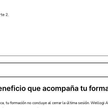
rte 2.
eneficio que acompaña tu forma
, tu formación no concluye al cerrar la última sesión. Wellogi 