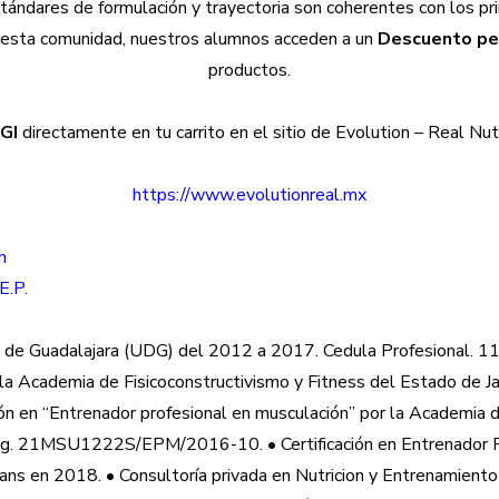
stándares de formulación y trayectoria son coherentes con los p
e esta comunidad, nuestros alumnos acceden a un
Descuento pe
productos.
GI
directamente en tu carrito en el sitio de Evolution – Real Nutri
https://www.evolutionreal.mx
E.P.
ad de Guadalajara (UDG) del 2012 a 2017. Cedula Profesional. 11
r la Academia de Fisicoconstructivismo y Fitness del Estado de J
en “Entrenador profesional en musculación” por la Academia de
eg. 21MSU1222S/EPM/2016-10. • Certificación en Entrenador Pe
s en 2018. • Consultoría privada en Nutricion y Entrenamiento