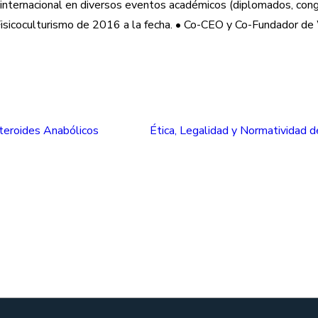
e internacional en diversos eventos académicos (diplomados, cong
Fisicoculturismo de 2016 a la fecha. • Co-CEO y Co-Fundador de 
teroides Anabólicos
Ética, Legalidad y Normatividad 