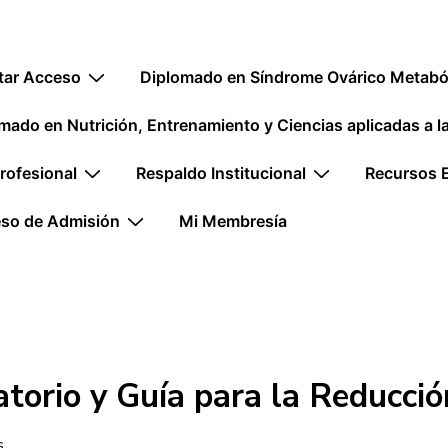
ión
itar Acceso
Diplomado en Síndrome Ovárico Metaból
mado en Nutrición, Entrenamiento y Ciencias aplicadas a 
rofesional
Respaldo Institucional
Recursos 
so de Admisión
Mi Membresía
torio y Guía para la Reducció