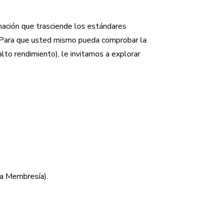
mación que trasciende los estándares
s. Para que usted mismo pueda comprobar la
alto rendimiento), le invitamos a explorar
la Membresía).