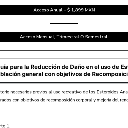
Acceso Anual – $ 1,899 MXN
Acceso Mensual, Trimestral O Semestral.
ía para la Reducción de Daño en el uso de Es
blación general con objetivos de Recomposici
orio necesarios previos al uso recreativo de los Esteroides Ana
rados con objetivos de recomposición corporal y mejoría del ren
rte 1.