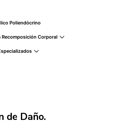
ico Poliendócrino
la Recomposición Corporal
Especializados
n de Daño.