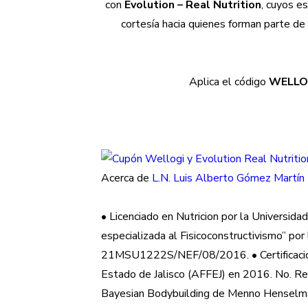
con
Evolution – Real Nutrition
, cuyos e
cortesía hacia quienes forman parte d
Aplica el código
WELLO
Acerca de
L.N. Luis Alberto Gómez Martín 
• Licenciado en Nutricion por la Universid
especializada al Fisicoconstructivismo” po
21MSU1222S/NEF/08/2016. • Certificación 
Estado de Jalisco (AFFEJ) en 2016. No. R
Bayesian Bodybuilding de Menno Henselman