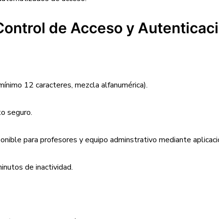
 Control de Acceso y Autenticac
mínimo 12 caracteres, mezcla alfanumérica).
to seguro.
ponible para profesores y equipo adminstrativo mediante aplica
inutos de inactividad.