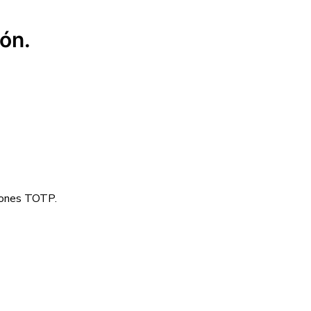
ión.
ciones TOTP.