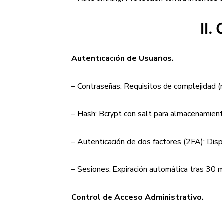
II.
Autenticación de Usuarios.
– Contraseñas: Requisitos de complejidad (
– Hash: Bcrypt con salt para almacenamien
– Autenticación de dos factores (2FA): Dis
– Sesiones: Expiración automática tras 30 m
Control de Acceso Administrativo.