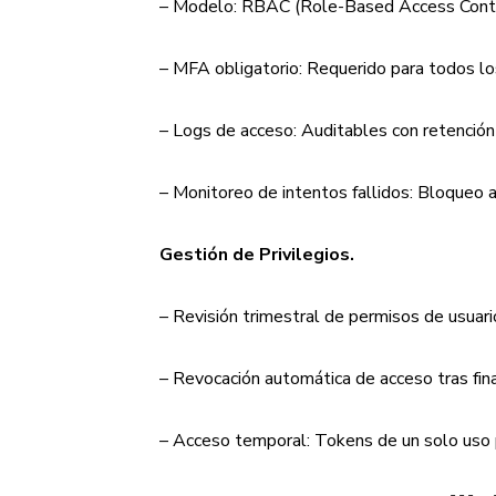
– Modelo: RBAC (Role-Based Access Control)
– MFA obligatorio: Requerido para todos lo
– Logs de acceso: Auditables con retenció
– Monitoreo de intentos fallidos: Bloqueo 
Gestión de Privilegios.
– Revisión trimestral de permisos de usuari
– Revocación automática de acceso tras fina
– Acceso temporal: Tokens de un solo uso p