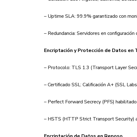
– Uptime SLA: 99.9% garantizado con moni
– Redundancia: Servidores en configuración d
Encriptación y Protección de Datos en 
– Protocolo: TLS 1.3 (Transport Layer Secu
– Certificado SSL: Calificación A+ (SSL Labs
– Perfect Forward Secrecy (PFS) habilitado
– HSTS (HTTP Strict Transport Security) a
Encriptación de Datos en Reposo.