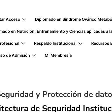
ión
itar Acceso
Diplomado en Síndrome Ovárico Metaból
mado en Nutrición, Entrenamiento y Ciencias aplicadas a 
rofesional
Respaldo Institucional
Recursos 
so de Admisión
Mi Membresía
eguridad y Protección de dat
tectura de Seguridad Instituc