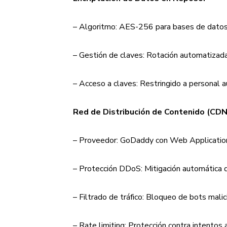
– Algoritmo: AES-256 para bases de datos
– Gestión de claves: Rotación automatizada
– Acceso a claves: Restringido a personal
Red de Distribución de Contenido (CDN)
– Proveedor: GoDaddy con Web Applicatio
– Protección DDoS: Mitigación automática d
– Filtrado de tráfico: Bloqueo de bots malic
– Rate limiting: Protección contra intento