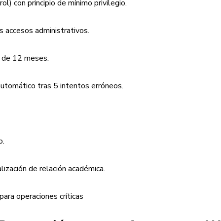
 con principio de mínimo privilegio.
s accesos administrativos.
n de 12 meses.
automático tras 5 intentos erróneos.
o.
lización de relación académica.
ara operaciones críticas