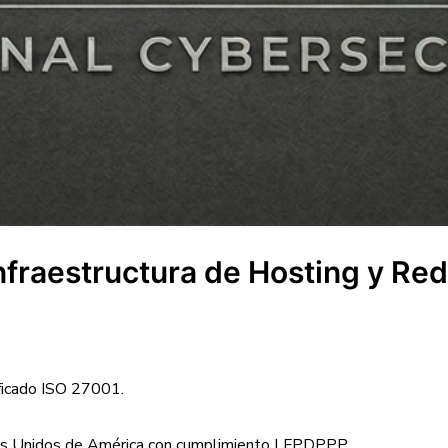
Infraestructura de Hosting y Re
ficado ISO 27001.
ados Unidos de América con cumplimiento LFPDPPP.