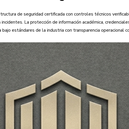
uctura de seguridad certificada con controles técnicos verificabl
ncidentes. La protección de información académica, credenciales
 bajo estándares de la industria con transparencia operacional 