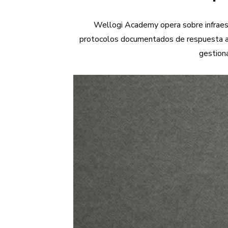
Wellogi Academy opera sobre infraestr
protocolos documentados de respuesta a i
gestiona