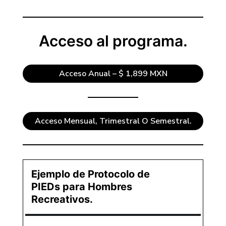
Acceso al programa.
Acceso Anual – $ 1,899 MXN
Acceso Mensual, Trimestral O Semestral.
Ejemplo de Protocolo de
PIEDs para Hombres
Ejemplo
De
Recreativos.
Protocolo
De
PIEDs