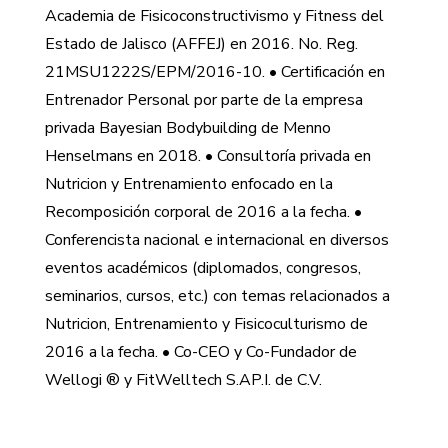
Academia de Fisicoconstructivismo y Fitness del
Estado de Jalisco (AFFEJ) en 2016. No. Reg.
21MSU1222S/EPM/2016-10. • Certificación en
Entrenador Personal por parte de la empresa
privada Bayesian Bodybuilding de Menno
Henselmans en 2018. • Consultoría privada en
Nutricion y Entrenamiento enfocado en la
Recomposición corporal de 2016 a la fecha. •
Conferencista nacional e internacional en diversos
eventos académicos (diplomados, congresos,
seminarios, cursos, etc.) con temas relacionados a
Nutricion, Entrenamiento y Fisicoculturismo de
2016 a la fecha. • Co-CEO y Co-Fundador de
Wellogi ® y FitWelltech S.AP.I. de C.V.